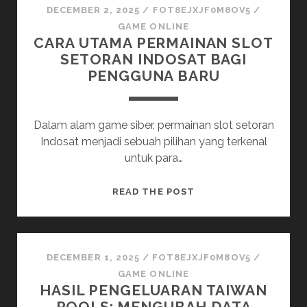
MENGSUPPORT
DECEMBER 2, 2025
/
FOT8EJXJF0M8OV5
/
KESUKSESAN
GAME ONLINE
CARA UTAMA PERMAINAN SLOT
KAMU
SETORAN INDOSAT BAGI
PENGGUNA BARU
Dalam alam game siber, permainan slot setoran
Indosat menjadi sebuah pilihan yang terkenal
untuk para…
CARA
READ THE POST
UTAMA
PERMAINAN
SLOT
SETORAN
DECEMBER 1, 2025
/
FOT8EJXJF0M8OV5
/
INDOSAT
GAME ONLINE
HASIL PENGELUARAN TAIWAN
BAGI
POOLS: MENGUBAH DATA
PENGGUNA