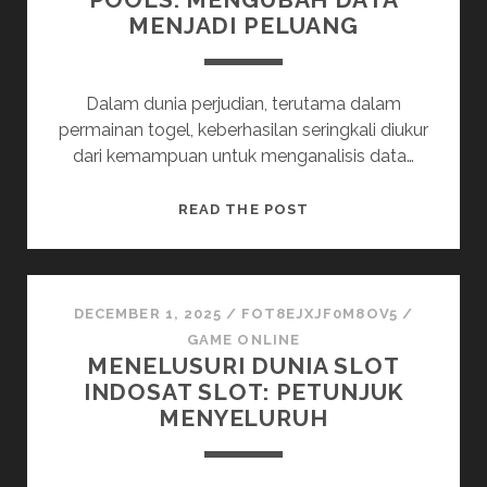
MENJADI PELUANG
BARU
Dalam dunia perjudian, terutama dalam
permainan togel, keberhasilan seringkali diukur
dari kemampuan untuk menganalisis data…
HASIL
READ THE POST
PENGELUARAN
TAIWAN
POOLS:
MENGUBAH
DECEMBER 1, 2025
/
FOT8EJXJF0M8OV5
/
DATA
GAME ONLINE
MENELUSURI DUNIA SLOT
MENJADI
INDOSAT SLOT: PETUNJUK
PELUANG
MENYELURUH