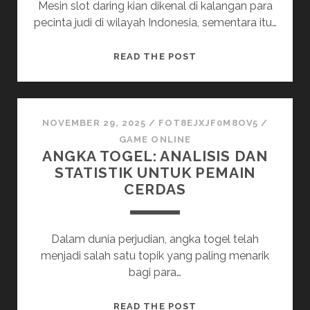
Mesin slot daring kian dikenal di kalangan para
pecinta judi di wilayah Indonesia, sementara itu…
MENELUSURI
READ THE POST
DUNIA
SLOT
INDOSAT
SLOT:
NOVEMBER 29, 2025
/
FOT8EJXJF0M8OV5
/
PETUNJUK
GAME ONLINE
ANGKA TOGEL: ANALISIS DAN
MENYELURUH
STATISTIK UNTUK PEMAIN
CERDAS
Dalam dunia perjudian, angka togel telah
menjadi salah satu topik yang paling menarik
bagi para…
ANGKA
READ THE POST