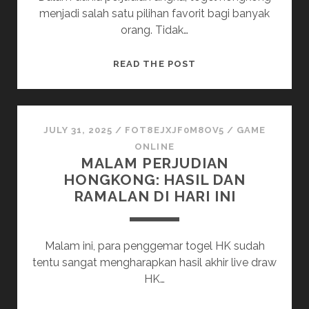
menjadi salah satu pilihan favorit bagi banyak
orang. Tidak…
DATA
READ THE POST
HK:
BAGAIMANA
MEMBACA
DAN
JULY 31, 2025
/
FOT8EJXJF0M8OV5
/
GAME
MEMANFAATKAN
ONLINE
MALAM PERJUDIAN
STATISTIK
HONGKONG: HASIL DAN
TOGEL
RAMALAN DI HARI INI
Malam ini, para penggemar togel HK sudah
tentu sangat mengharapkan hasil akhir live draw
HK…