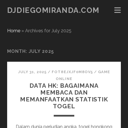
DJDIEGOMIRANDA.COM
Home
»
Archives for July 2025
MONTH:
JULY 2025
JULY 31, 2025
/
FOT8EJXJF0M8OV5
/
GAME
ONLINE
DATA HK: BAGAIMANA
MEMBACA DAN
MEMANFAATKAN STATISTIK
TOGEL
Dalam dunia perjudian angka, togel hongkong