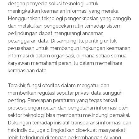
dengan penyedia solusi teknologi untuk
meningkatkan keamanan informasi yang mereka.
Menggunakan teknologi pengenkripsian yang canggih
dan melakukan pengecekan rutin terhadap sistem
perlindungan dapat mengurangi ancaman
pelanggaran data. Di samping itu, penting untuk
perusahaan untuk membangun lingkungan keamanan
informasi di dalam organisasi, di mana setiap semua
karyawan memahami peran itu dalam memelihara
kerahasiaan data.
Terakhir, fungsi otoritas dalam mengatur dan
memberikan regulasi seputar privasi data sungguh
penting. Penerapan peraturan yang tegas terkait
proses pengumpulan dan pengolahan informasi oleh
sektor teknologi bisa membantu melindungi pemakai.
Dukungan terhadap inisiatif transparansi informasi dan
hak individu juga ditingkatkan diperkuat masyarakat
lebih terlindungi di tengah perkembangan AI yang