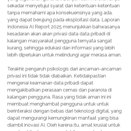
sekadar menyetujui syarat dan ketentuan-ketentuan
tanpa memahami apa konsekuensinya yang ada,
yang dapat berujung pada eksploitasi data. Laporan
Indonesia AI Report 2025 menunjukkan bahwasanya
kesadaran akan akan privasi data data pribadi di
kalangan masyarakat pengguna ternyata sangat
kurang, sehingga edukasi dan informasi yang lebih
lebih diperlukan untuk melindungi agar merasa aman.
Terakhir, pengaruh psikologis dari ancaman-ancaman
privasi ini tidak tidak diabaikan. Ketidakpastian
mengenai keamanan data pribadi dapat
mengakibatkan perasaan cemas dan paranoia di
kalangan pengguna. Rasa yang tidak aman ini ini
membuat menghambat pengguna untuk untuk
berinteraksi dengan bebas dari teknologi digital, yang
dapat mengurangi kemungkinan manfaat yang bisa
diambil inovasi AI. Oleh karena itu, amat krusial untuk