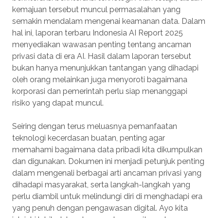
kemajuan tersebut muncul permasalahan yang
semakin mendalam mengenai keamanan data. Dalam
hal ini, laporan terbaru Indonesia AI Report 2025
menyediakan wawasan penting tentang ancaman
privasi data di era AI. Hasil dalam laporan tersebut
bukan hanya menunjukkan tantangan yang dihadapi
oleh orang melainkan juga menyoroti bagaimana
korporasi dan pemerintah perlu siap menanggapi
risiko yang dapat muncul.
Seiring dengan terus meluasnya pemanfaatan
teknologi kecerdasan buatan, penting agar
memahami bagaimana data pribadi kita dikumpulkan
dan digunakan. Dokumen ini menjadi petunjuk penting
dalam mengenali berbagai arti ancaman privasi yang
dihadapi masyarakat, serta langkah-langkah yang
perlu diambil untuk melindungi diri di menghadapi era
yang penuh dengan pengawasan digital. Ayo kita