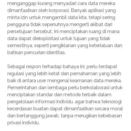
menganggap kurang menyadari cara data mereka
dimanfaatkan oleh korporasi. Banyak aplikasi yang
minta izin untuk mengambil data kita, tetapi sering
pengguna tidak sepenuhnya mengerti akibat dari
persetujuan tersebut. Ini menciptakan ruang di mana
data dapat dieksploitasi untuk tujuan yang tidak
semestinya, seperti pengiklanan yang keterlaluan dan
bahkan pencurian identitas.
Sebagai respon terhadap bahaya ini, perlu terdapat
regulasi yang lebih ketat dan pemahaman yang lebih
baik di antara user mengenai keamanan data mereka.
Pemerintahan dan lembaga perlu berkolaborasi untuk
menciptakan standar dan metode terbaik dalam
pengelolaan informasi individu, agar bahwa teknologi
kecerdasan buatan dapat dimanfaatkan secara moral
dan bertanggung jawab, tanpa merugikan kebebasan
privasi individu.