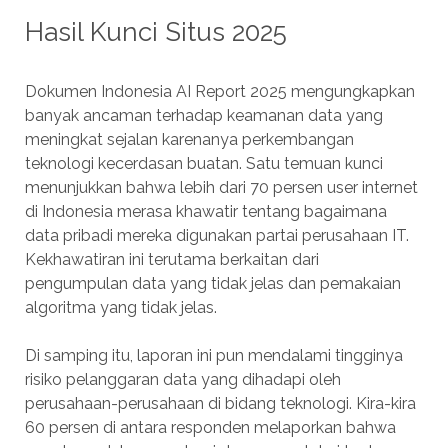
Hasil Kunci Situs 2025
Dokumen Indonesia AI Report 2025 mengungkapkan
banyak ancaman terhadap keamanan data yang
meningkat sejalan karenanya perkembangan
teknologi kecerdasan buatan. Satu temuan kunci
menunjukkan bahwa lebih dari 70 persen user internet
di Indonesia merasa khawatir tentang bagaimana
data pribadi mereka digunakan partai perusahaan IT.
Kekhawatiran ini terutama berkaitan dari
pengumpulan data yang tidak jelas dan pemakaian
algoritma yang tidak jelas.
Di samping itu, laporan ini pun mendalami tingginya
risiko pelanggaran data yang dihadapi oleh
perusahaan-perusahaan di bidang teknologi. Kira-kira
60 persen di antara responden melaporkan bahwa