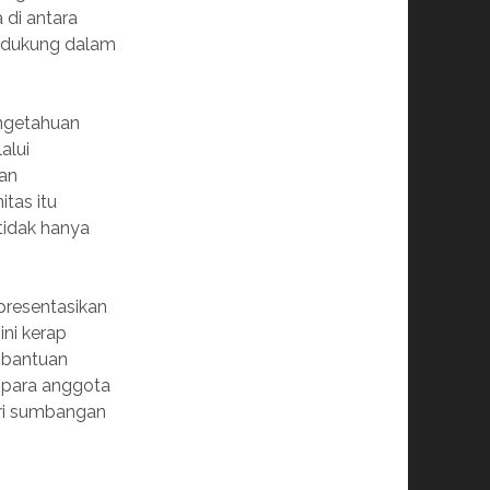
di antara
endukung dalam
engetahuan
alui
dan
tas itu
tidak hanya
presentasikan
ini kerap
n bantuan
 para anggota
eri sumbangan