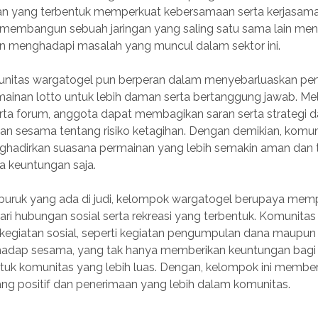
an yang terbentuk memperkuat kebersamaan serta kerjasama 
 membangun sebuah jaringan yang saling satu sama lain m
menghadapi masalah yang muncul dalam sektor ini.
omunitas wargatogel pun berperan dalam menyebarluaskan p
ainan lotto untuk lebih daman serta bertanggung jawab. Mel
rta forum, anggota dapat membagikan saran serta strategi 
n sesama tentang risiko ketagihan. Dengan demikian, komuni
hadirkan suasana permainan yang lebih semakin aman dan 
a keuntungan saja.
ra buruk yang ada di judi, kelompok wargatogel berupaya mem
dari hubungan sosial serta rekreasi yang terbentuk. Komunitas 
m kegiatan sosial, seperti kegiatan pengumpulan dana maupu
adap sesama, yang tak hanya memberikan keuntungan bagi
tuk komunitas yang lebih luas. Dengan, kelompok ini memb
ng positif dan penerimaan yang lebih dalam komunitas.