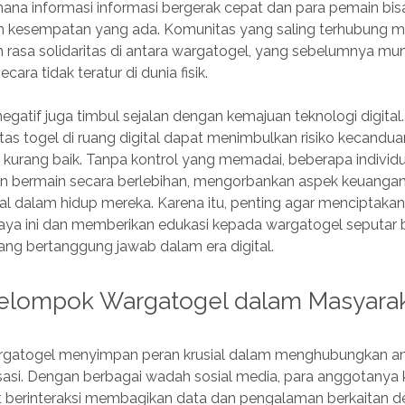
ana informasi informasi bergerak cepat dan para pemain bis
kesempatan yang ada. Komunitas yang saling terhubung mel
 rasa solidaritas di antara wargatogel, yang sebelumnya mun
ecara tidak teratur di dunia fisik.
negatif juga timbul sejalan dengan kemajuan teknologi digital
as togel di ruang digital dapat menimbulkan risiko kecandua
 kurang baik. Tanpa kontrol yang memadai, beberapa individu
an bermain secara berlebihan, mengorbankan aspek keuangan
al dalam hidup mereka. Karena itu, penting agar menciptaka
ya ini dan memberikan edukasi kepada wargatogel seputar 
ang bertanggung jawab dalam era digital.
Kelompok Wargatogel dalam Masyara
rgatogel menyimpan peran krusial dalam menghubungkan a
isasi. Dengan berbagai wadah sosial media, para anggotanya
t berinteraksi membagikan data dan pengalaman berkaitan de