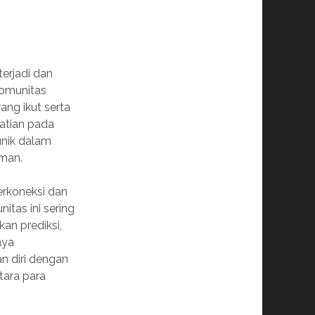
erjadi dan
komunitas
ng ikut serta
hatian pada
unik dalam
aman.
erkoneksi dan
itas ini sering
an prediksi,
aya
n diri dengan
tara para