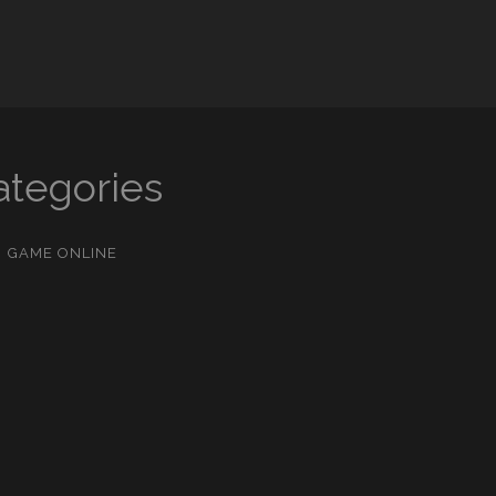
ategories
GAME ONLINE