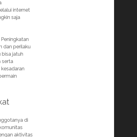
a
alui internet
gkin saja
. Peningkatan
n dan perilaku
 bisa jatuh
 serta
n kesadaran
bermain
kat
nggotanya di
 komunitas
ngan aktivitas