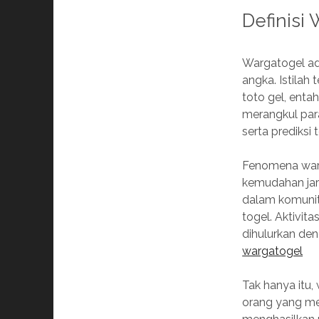
Definisi
Wargatogel ad
angka. Istilah
toto gel, enta
merangkul para
serta prediksi t
Fenomena warg
kemudahan jari
dalam komunita
togel. Aktivi
dihulurkan den
wargatogel
Tak hanya itu,
orang yang me