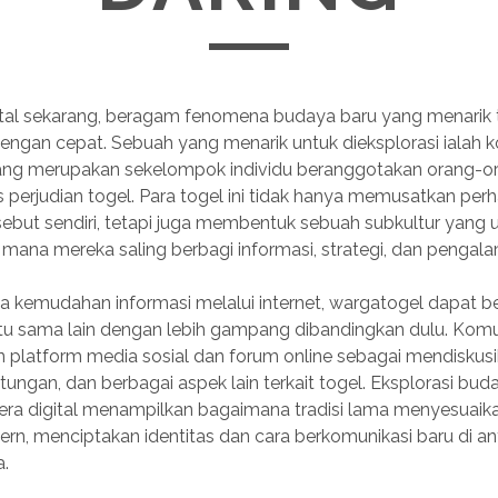
ital sekarang, beragam fenomena budaya baru yang menarik t
ngan cepat. Sebuah yang menarik untuk dieksplorasi ialah 
ang merupakan sekelompok individu beranggotakan orang-ora
s perjudian togel. Para togel ini tidak hanya memusatkan per
ebut sendiri, tetapi juga membentuk sebuah subkultur yang 
 mana mereka saling berbagi informasi, strategi, dan pengal
 kemudahan informasi melalui internet, wargatogel dapat b
atu sama lain dengan lebih gampang dibandingkan dulu. Komun
platform media sosial dan forum online sebagai mendiskusik
ungan, dan berbagai aspek lain terkait togel. Eksplorasi bud
era digital menampilkan bagaimana tradisi lama menyesuaika
rn, menciptakan identitas dan cara berkomunikasi baru di an
.