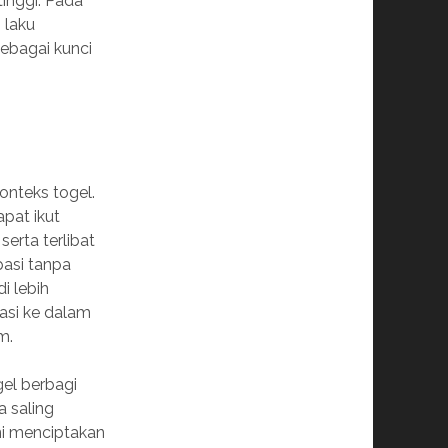
inggi. Pada
 laku
sebagai kunci
onteks togel.
pat ikut
erta terlibat
pasi tanpa
i lebih
pasi ke dalam
m.
gel berbagi
a saling
ini menciptakan