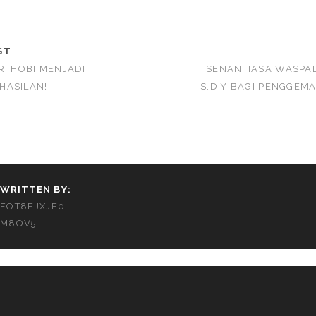
ST
RI HOBI MENJADI
SENANTIASA WASPADA
HASILAN!
S.D.Y BAGI PENGGEM
WRITTEN BY:
FOT8EJXJF0
M8OV5